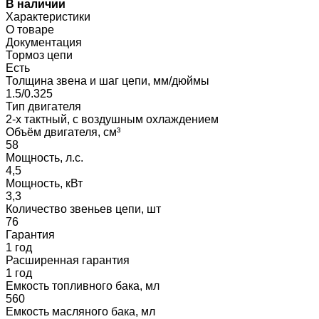
В наличии
Характеристики
О товаре
Документация
Тормоз цепи
Есть
Толщина звена и шаг цепи, мм/дюймы
1.5/0.325
Тип двигателя
2-х тактный, с воздушным охлаждением
Объём двигателя, см³
58
Мощность, л.с.
4,5
Мощность, кВт
3,3
Количество звеньев цепи, шт
76
Гарантия
1 год
Расширенная гарантия
1 год
Емкость топливного бака, мл
560
Емкость масляного бака, мл