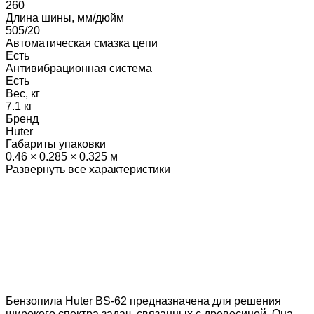
260
Длина шины, мм/дюйм
505/20
Автоматическая смазка цепи
Есть
Антивибрационная система
Есть
Вес, кг
7.1 кг
Бренд
Huter
Габариты упаковки
0.46 × 0.285 × 0.325 м
Развернуть все характеристики
Бензопила Huter BS-62 предназначена для решения
широкого спектра задач, связанных с древесиной. Она