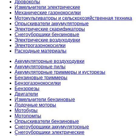
Дровоколы
Измельчители электрические
Механические газонокосилки
Мотокультиваторы и сельскохозяйственная техника
Опрыскиватели аккумуляторные
Электрические скарификаторы
Снегоуборщики бензиновые
Электрические воздуходувки
Электрогазонокосилки
Расходные материалы
Аккумуляторные воздуходувки
Аккумуляторные пилы
Аккумуляторные триммеры и кусторезы
Бензиновые триммеры
Бензогазонокосилки
Бензорезы
Двигатели
Измельчители бензиновые
Лодочные моторы
Мотобуры
Мотопомпы
Опрыскиватели бензиновые
Снегоуборщики аккумуляторные
Снегоуборщики электрические