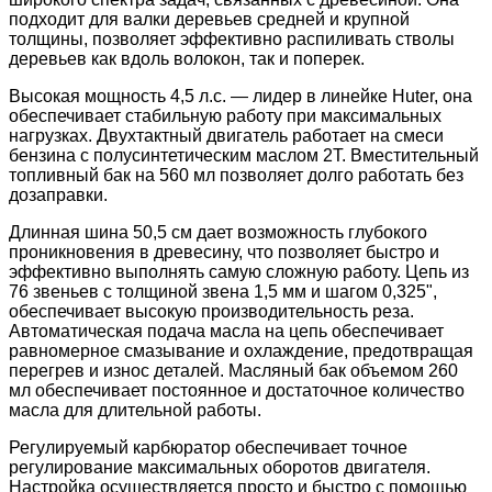
подходит для валки деревьев средней и крупной
толщины, позволяет эффективно распиливать стволы
деревьев как вдоль волокон, так и поперек.
Высокая мощность 4,5 л.с. — лидер в линейке Huter, она
обеспечивает стабильную работу при максимальных
нагрузках. Двухтактный двигатель работает на смеси
бензина с полусинтетическим маслом 2Т. Вместительный
топливный бак на 560 мл позволяет долго работать без
дозаправки.
Длинная шина 50,5 см дает возможность глубокого
проникновения в древесину, что позволяет быстро и
эффективно выполнять самую сложную работу. Цепь из
76 звеньев с толщиной звена 1,5 мм и шагом 0,325",
обеспечивает высокую производительность реза.
Автоматическая подача масла на цепь обеспечивает
равномерное смазывание и охлаждение, предотвращая
перегрев и износ деталей. Масляный бак объемом 260
мл обеспечивает постоянное и достаточное количество
масла для длительной работы.
Регулируемый карбюратор обеспечивает точное
регулирование максимальных оборотов двигателя.
Настройка осуществляется просто и быстро с помощью