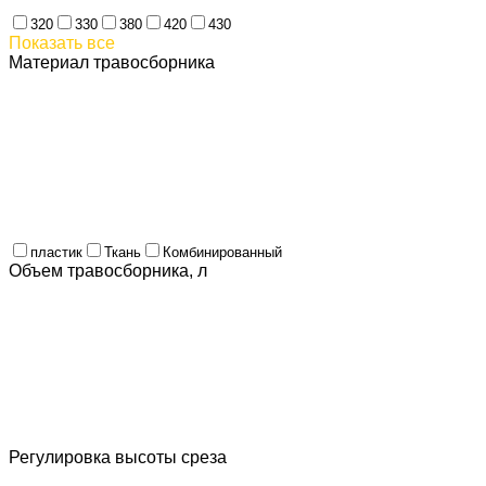
320
330
380
420
430
Показать все
Материал травосборника
пластик
Ткань
Комбинированный
Объем травосборника, л
Регулировка высоты среза