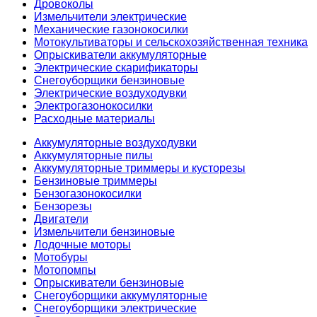
Дровоколы
Измельчители электрические
Механические газонокосилки
Мотокультиваторы и сельскохозяйственная техника
Опрыскиватели аккумуляторные
Электрические скарификаторы
Снегоуборщики бензиновые
Электрические воздуходувки
Электрогазонокосилки
Расходные материалы
Аккумуляторные воздуходувки
Аккумуляторные пилы
Аккумуляторные триммеры и кусторезы
Бензиновые триммеры
Бензогазонокосилки
Бензорезы
Двигатели
Измельчители бензиновые
Лодочные моторы
Мотобуры
Мотопомпы
Опрыскиватели бензиновые
Снегоуборщики аккумуляторные
Снегоуборщики электрические