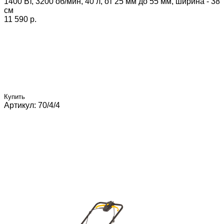
1400 Вт, 3200 об/мин, 40 л, от 25 мм до 55 мм, ширина - 38
см
11 590 p.
Купить
Артикул: 70/4/4