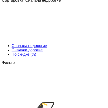
Сортировка:
Cначала недорогие
Cначала недорогие
Cначала дорогие
По скидке (%)
Фильтр