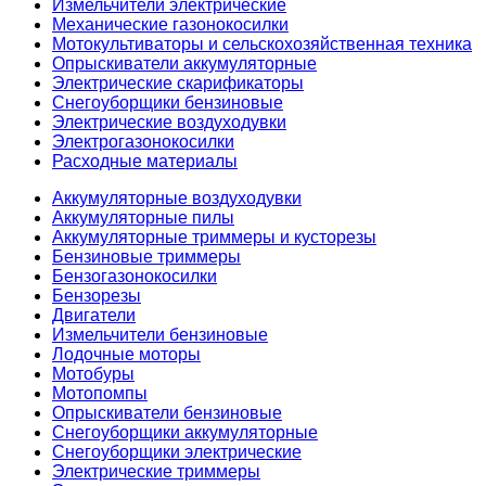
Измельчители электрические
Механические газонокосилки
Мотокультиваторы и сельскохозяйственная техника
Опрыскиватели аккумуляторные
Электрические скарификаторы
Снегоуборщики бензиновые
Электрические воздуходувки
Электрогазонокосилки
Расходные материалы
Аккумуляторные воздуходувки
Аккумуляторные пилы
Аккумуляторные триммеры и кусторезы
Бензиновые триммеры
Бензогазонокосилки
Бензорезы
Двигатели
Измельчители бензиновые
Лодочные моторы
Мотобуры
Мотопомпы
Опрыскиватели бензиновые
Снегоуборщики аккумуляторные
Снегоуборщики электрические
Электрические триммеры