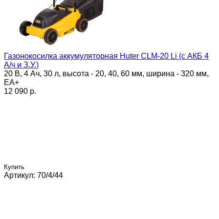
Газонокосилка аккумуляторная Huter CLM-20 Li (с АКБ 4
А/ч и З.У.)
20 В, 4 Ач, 30 л, высота - 20, 40, 60 мм, ширина - 320 мм,
ЕА+
12 090 p.
Купить
Артикул: 70/4/44