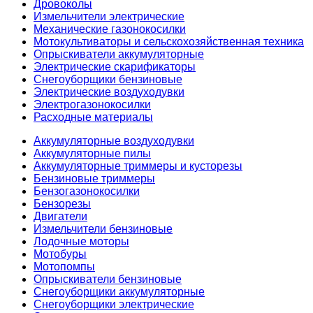
Дровоколы
Измельчители электрические
Механические газонокосилки
Мотокультиваторы и сельскохозяйственная техника
Опрыскиватели аккумуляторные
Электрические скарификаторы
Снегоуборщики бензиновые
Электрические воздуходувки
Электрогазонокосилки
Расходные материалы
Аккумуляторные воздуходувки
Аккумуляторные пилы
Аккумуляторные триммеры и кусторезы
Бензиновые триммеры
Бензогазонокосилки
Бензорезы
Двигатели
Измельчители бензиновые
Лодочные моторы
Мотобуры
Мотопомпы
Опрыскиватели бензиновые
Снегоуборщики аккумуляторные
Снегоуборщики электрические