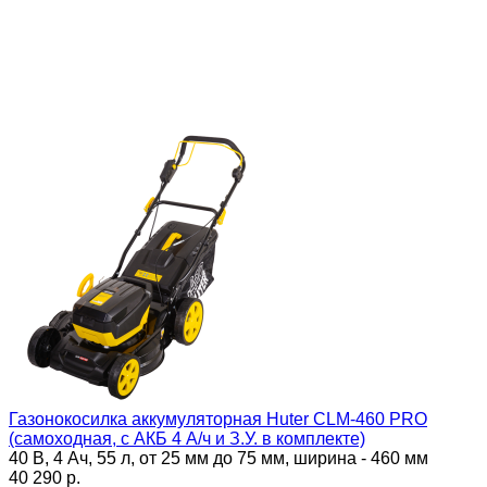
Газонокосилка аккумуляторная Huter CLM-460 PRO
(самоходная, с АКБ 4 А/ч и З.У. в комплекте)
40 В, 4 Ач, 55 л, от 25 мм до 75 мм, ширина - 460 мм
40 290 p.