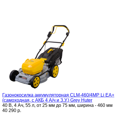
Газонокосилка аккумуляторная CLM-460/4MP Li ЕА+
(самоходная, с АКБ 4 А/ч и З.У.) Grey Huter
40 В, 4 Ач, 55 л, от 25 мм до 75 мм, ширина - 460 мм
40 290 p.