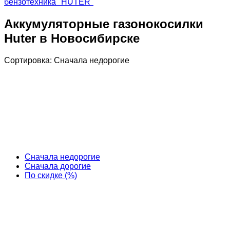
бензотехника "HUTER"
Аккумуляторные газонокосилки
Huter в Новосибирске
Сортировка:
Cначала недорогие
Cначала недорогие
Cначала дорогие
По скидке (%)