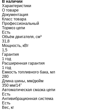
В наличии
Характеристики
О товаре
Документация
Класс товара
Профессиональный
Тормоз цепи
Есть
Объём двигателя, см³
31,8
Мощность, кВт
1,5
Гарантия
1 год
Расширенная гарантия
1 год
Емкость топливного бака, мл
280
Длина шины, мм/дюйм
350 мм/14"
Автоматическая смазка цепи
Есть
Антивибрационная система
Есть
Вес, кг