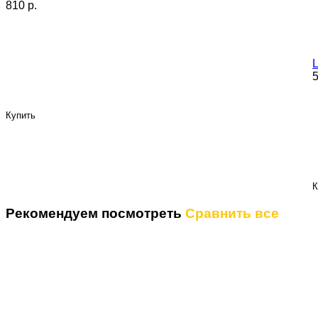
810 p.
5
Купить
К
Рекомендуем посмотреть
Сравнить все