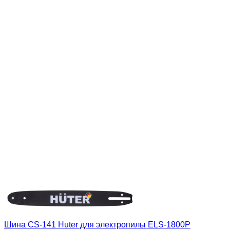
Шина CS-141 Huter для электропилы ELS-1800P