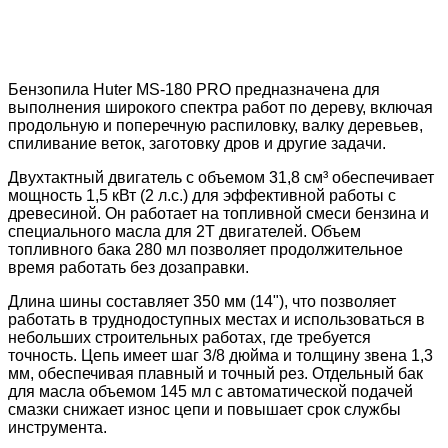
Бензопила Huter MS-180 PRO предназначена для
выполнения широкого спектра работ по дереву, включая
продольную и поперечную распиловку, валку деревьев,
спиливание веток, заготовку дров и другие задачи.
Двухтактный двигатель с объемом 31,8 см³ обеспечивает
мощность 1,5 кВт (2 л.с.) для эффективной работы с
древесиной. Он работает на топливной смеси бензина и
специального масла для 2Т двигателей. Объем
топливного бака 280 мл позволяет продолжительное
время работать без дозаправки.
Длина шины составляет 350 мм (14"), что позволяет
работать в труднодоступных местах и использоваться в
небольших строительных работах, где требуется
точность. Цепь имеет шаг 3/8 дюйма и толщину звена 1,3
мм, обеспечивая плавный и точный рез. Отдельный бак
для масла объемом 145 мл с автоматической подачей
смазки снижает износ цепи и повышает срок службы
инструмента.