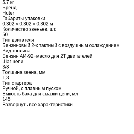
5.7 кг
Бренд
Huter
Габариты упаковки
0.302 × 0.302 × 0.302 м
Количество звеньев, шт.
50
Тип двигателя
Бензиновый 2-х тактный с воздушным охлаждением
Вид топлива
Бензин АИ-92+масло для 2Т двигателей
Шаг цепи
3/8
Толщина звена, мм
1,3
Тип стартера
Ручной, с плавным пуском
Емкость бака для смазки цепи, мл
145
Развернуть все характеристики