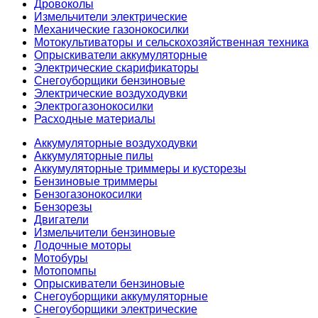
Дровоколы
Измельчители электрические
Механические газонокосилки
Мотокультиваторы и сельскохозяйственная техника
Опрыскиватели аккумуляторные
Электрические скарификаторы
Снегоуборщики бензиновые
Электрические воздуходувки
Электрогазонокосилки
Расходные материалы
Аккумуляторные воздуходувки
Аккумуляторные пилы
Аккумуляторные триммеры и кусторезы
Бензиновые триммеры
Бензогазонокосилки
Бензорезы
Двигатели
Измельчители бензиновые
Лодочные моторы
Мотобуры
Мотопомпы
Опрыскиватели бензиновые
Снегоуборщики аккумуляторные
Снегоуборщики электрические