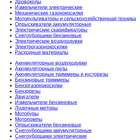
Дровоколы
Измельчители электрические
Механические газонокосилки
Мотокультиваторы и сельскохозяйственная техника
Опрыскиватели аккумуляторные
Электрические скарификаторы
Снегоуборщики бензиновые
Электрические воздуходувки
Электрогазонокосилки
Расходные материалы
Аккумуляторные воздуходувки
Аккумуляторные пилы
Аккумуляторные триммеры и кусторезы
Бензиновые триммеры
Бензогазонокосилки
Бензорезы
Двигатели
Измельчители бензиновые
Лодочные моторы
Мотобуры
Мотопомпы
Опрыскиватели бензиновые
Снегоуборщики аккумуляторные
Снегоуборщики электрические