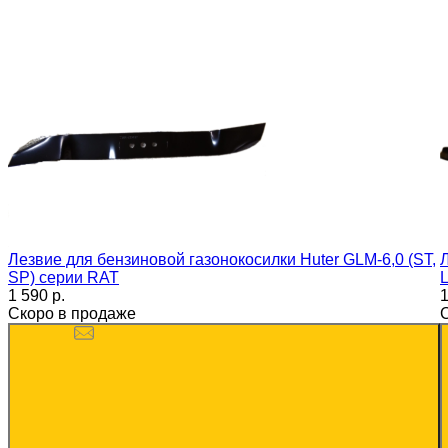
Лезвие для бензиновой газонокосилки Huter GLM-6,0 (ST,
Л
SP) серии RAT
1 590 p.
1
Скоро в продаже