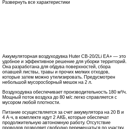
Развернуть все характеристики
Аккумуляторная воздуходувка Huter CB-20/2Li EA+ — это
удобное и эффективное решение для уборки территорий.
Она разработана для обдува поверхностей, сбора
опавшей листвы, травы и прочих мелких отходов,
которые затем можно утилизировать. Предусмотрен
небольшой мусоросборный мешок на 2 л.
Воздуходувка обеспечивает производительность 180 м³/ч.
Мощный поток воздуха до 80 м/с легко справляется с
мусором любой плотности.
Питание осуществляется за счет аккумулятора на 20 В и
4 А·ч, в комплекте идут 2 АКБ, которые обеспечат
продолжительную автономную работу. Отсутствие
проводов позволяет свободно перемещаться по участку.