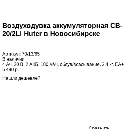
Воздуходувка аккумуляторная CB-
20/2Li Huter в Новосибирске
Артикул:
70/13/65
В наличии
4 Ач, 20 В, 2 АКБ, 180 м³/ч, обдув/всасывание, 2.4 кг, EA+
5 490 p.
Нашли дешевле?
Сравнить