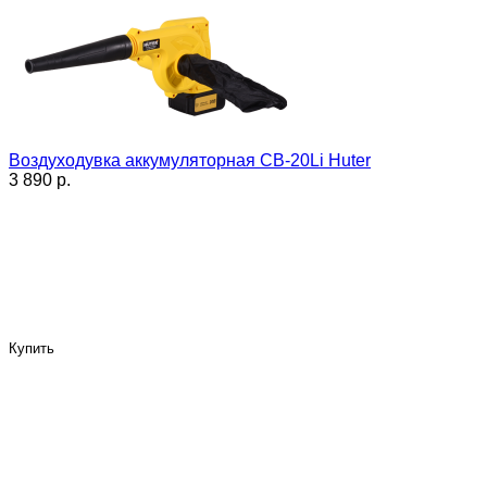
Воздуходувка аккумуляторная CB-20Li Huter
3 890 p.
Купить