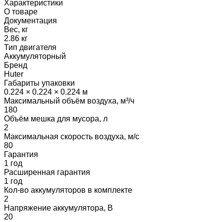
Характеристики
О товаре
Документация
Вес, кг
2.86 кг
Тип двигателя
Аккумуляторный
Бренд
Huter
Габариты упаковки
0.224 × 0.224 × 0.224 м
Максимальный объём воздуха, м³/ч
180
Объём мешка для мусора, л
2
Максимальная скорость воздуха, м/с
80
Гарантия
1 год
Расширенная гарантия
1 год
Кол-во аккумуляторов в комплекте
2
Напряжение аккумулятора, В
20