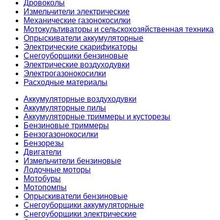
Дровоколы
Измельчители электрические
Механические газонокосилки
Мотокультиваторы и сельскохозяйственная техника
Опрыскиватели аккумуляторные
Электрические скарификаторы
Снегоуборщики бензиновые
Электрические воздуходувки
Электрогазонокосилки
Расходные материалы
Аккумуляторные воздуходувки
Аккумуляторные пилы
Аккумуляторные триммеры и кусторезы
Бензиновые триммеры
Бензогазонокосилки
Бензорезы
Двигатели
Измельчители бензиновые
Лодочные моторы
Мотобуры
Мотопомпы
Опрыскиватели бензиновые
Снегоуборщики аккумуляторные
Снегоуборщики электрические